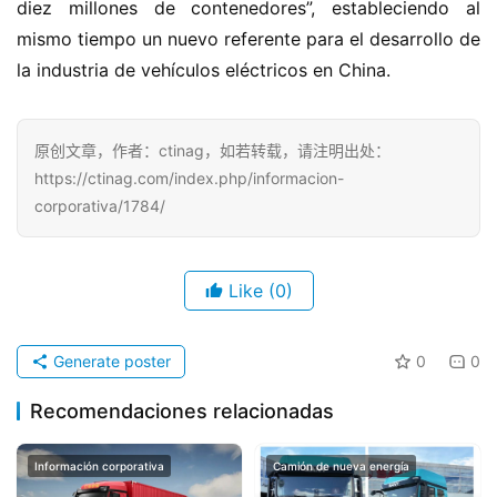
diez millones de contenedores”, estableciendo al 
mismo tiempo un nuevo referente para el desarrollo de 
la industria de vehículos eléctricos en China.
原创文章，作者：ctinag，如若转载，请注明出处：
https://ctinag.com/index.php/informacion-
corporativa/1784/
Like
(0)
Generate poster
0
0
Recomendaciones relacionadas
Información corporativa
Camión de nueva energía