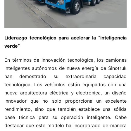
Liderazgo tecnológico para acelerar la “inteligencia 
verde”
En términos de innovación tecnológica, los camiones 
inteligentes autónomos de nueva energía de Sinotruk 
han demostrado su extraordinaria capacidad 
tecnológica. Los vehículos están equipados con una 
nueva arquitectura eléctrica y electrónica, un diseño 
innovador que no solo proporciona un excelente 
rendimiento, sino que también establece una sólida 
base técnica para su operación inteligente. Cabe 
destacar que este modelo ha incorporado de manera 