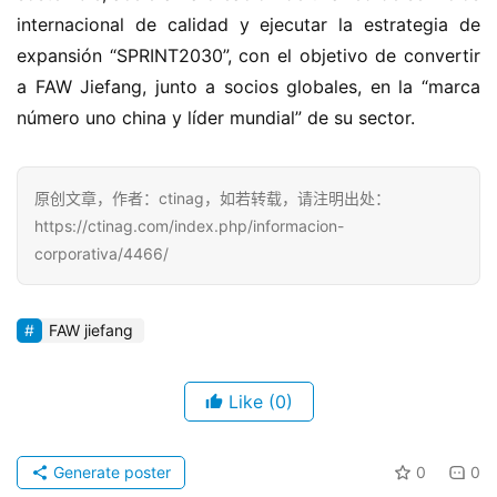
internacional de calidad y ejecutar la estrategia de 
expansión “SPRINT2030”, con el objetivo de convertir 
a FAW Jiefang, junto a socios globales, en la “marca 
número uno china y líder mundial” de su sector.
原创文章，作者：ctinag，如若转载，请注明出处：
https://ctinag.com/index.php/informacion-
corporativa/4466/
FAW jiefang
Like
(0)
Generate poster
0
0