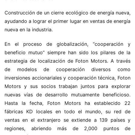
Construcción de un cierre ecológico de energía nueva, 
ayudando a lograr el primer lugar en ventas de energía 
nueva en la industria.
En el proceso de globalización, “cooperación y 
beneficio mutuo” siempre han sido los pilares de la 
estrategia de localización de Foton Motors. A través 
de modelos de cooperación diversos como 
H
inversiones accionariales y cooperación técnica, Foton 
o
Motors y sus socios trabajan juntos para explorar 
m
nuevas vías de desarrollo mutuamente beneficioso. 
e
Hasta la fecha, Foton Motors ha establecido 22 
fábricas KD locales en todo el mundo, su red de 
c
ventas en el extranjero se extiende a 139 países y 
a
regiones, abriendo más de 2,000 puntos de 
m