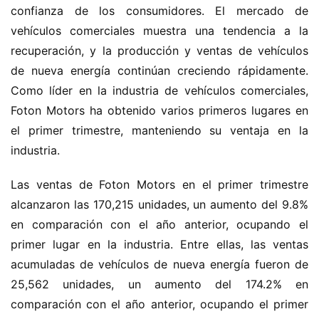
confianza de los consumidores. El mercado de 
vehículos comerciales muestra una tendencia a la 
recuperación, y la producción y ventas de vehículos 
de nueva energía continúan creciendo rápidamente. 
Como líder en la industria de vehículos comerciales, 
Foton Motors ha obtenido varios primeros lugares en 
el primer trimestre, manteniendo su ventaja en la 
industria.
Las ventas de Foton Motors en el primer trimestre 
alcanzaron las 170,215 unidades, un aumento del 9.8% 
en comparación con el año anterior, ocupando el 
primer lugar en la industria. Entre ellas, las ventas 
acumuladas de vehículos de nueva energía fueron de 
25,562 unidades, un aumento del 174.2% en 
comparación con el año anterior, ocupando el primer 