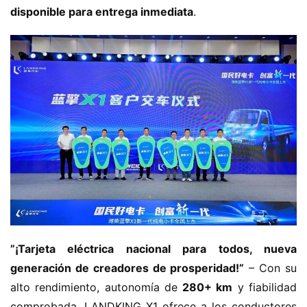
disponible para entrega inmediata​
​.
​”¡Tarjeta eléctrica nacional para todos, nueva 
generación de creadores de prosperidad!”​
​ – Con su 
alto rendimiento, autonomía de ​
​280+ km​
​ y fiabilidad 
comprobada, LANDKING X1 ofrece a los conductores 