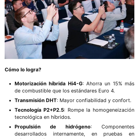
​Cómo lo logra?​
​Motorización híbrida Hi4-G​
​: Ahorra un 15% más
de combustible que los estándares Euro 4.
​Transmisión DHT​
​: Mayor confiabilidad y confort.
​Tecnología P2+P2.5​
​: Rompe la homogeneización
tecnológica en híbridos.
​Propulsión de hidrógeno​
​: Componentes
desarrollados internamente, en pruebas en