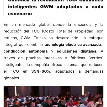
inteligentes GWM adaptados a cada
escenario​
En un mercado global donde la eficiencia y la 
reducción del TCO (Costo Total de Propiedad) son 
críticos, GWM Trucks ha desarrollado un enfoque 
integral que combina ​
​tecnología eléctrica avanzada​
​, ​
conducción autónoma​
​ y ​
​soluciones digitales​
​. A 
través de pruebas intensivas y fábricas “verdes” 
inteligentes, la compañía ofrece sistemas que reducen 
el TCO en ​
​35%-60%​
​, adaptados a demandas 
globales.