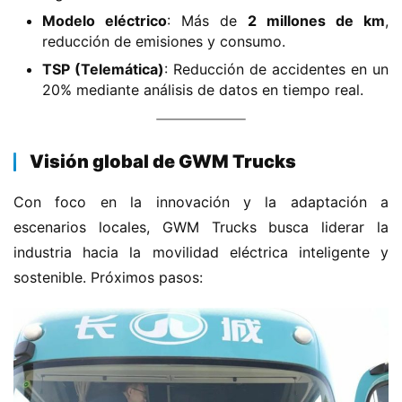
g
​Modelo eléctrico​
​: Más de ​
​2 millones de km​
​,
í
reducción de emisiones y consumo.
a
​TSP (Telemática)​
​: Reducción de accidentes en un
20% mediante análisis de datos en tiempo real.
​Visión global de GWM Trucks​
Con foco en la innovación y la adaptación a 
escenarios locales, GWM Trucks busca liderar la 
industria hacia la movilidad eléctrica inteligente y 
sostenible. Próximos pasos: