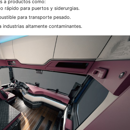
ias a productos como:
io rápido para puertos y siderurgias.
bustible para transporte pesado.
ra industrias altamente contaminantes.