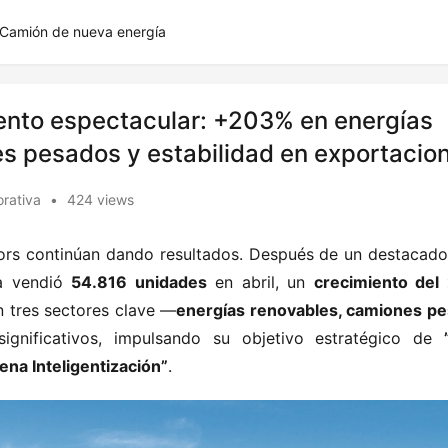
Camión de nueva energía
iento espectacular: +203% en energías
s pesados y estabilidad en exportacio
orativa
•
424 views
tors continúan dando resultados. Después de un destacado i
 vendió ​
​54.816 unidades​
​ en abril, un ​
​crecimiento del 
 tres sectores clave —​
​energías renovables, camiones pe
significativos, impulsando su objetivo estratégico de ​
ena Inteligentización”​
​.