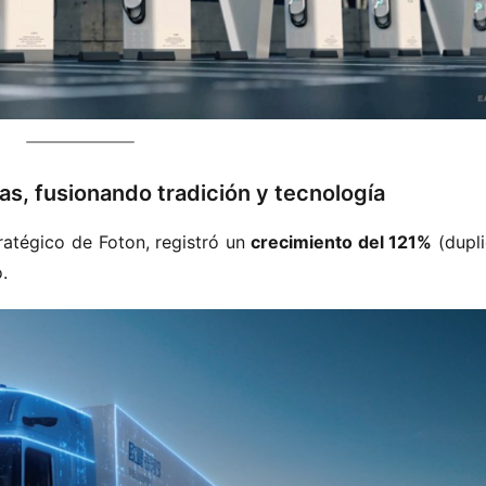
s, fusionando tradición y tecnología
stratégico de Foton, registró un ​
​crecimiento del 121%​
​ (dupl
.