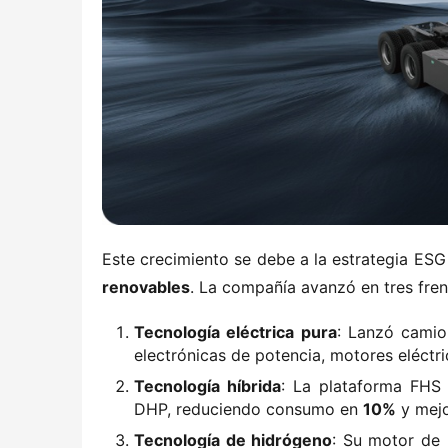
Este crecimiento se debe a la estrategia ESG 
renovables​
​. La compañía avanzó en tres fren
​Tecnología eléctrica pura​
​: Lanzó camio
electrónicas de potencia, motores eléctr
​Tecnología híbrida​
​: La plataforma FHS
DHP, reduciendo consumo en ​
​10%​
​ y mej
​Tecnología de hidrógeno​
​: Su motor de