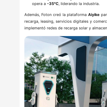
opera a ​
​-35°C​
​, liderando la industria.
Además, Foton creó la plataforma ​
​Aiyike​
​ pa
recarga, leasing, servicios digitales y come
implementó redes de recarga solar y almacen