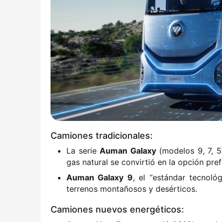
Camiones tradicionales:
La serie ​
​Auman Galaxy​
​ (modelos 9, 7,
gas natural se convirtió en la opción pref
​Auman Galaxy 9​
​, el “estándar tecnol
terrenos montañosos y desérticos.
Camiones nuevos energéticos: