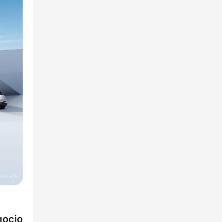
gocio