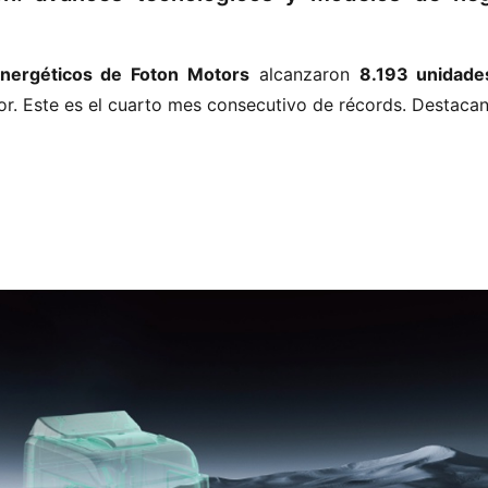
energéticos de Foton Motors​
​ alcanzaron ​
​8.193 unidades
ior. Este es el cuarto mes consecutivo de récords. Destacan