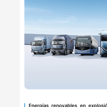
Energías renovables en explos