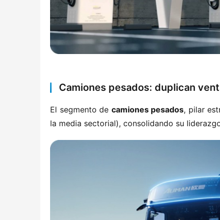
Camiones pesados: duplican venta
El segmento de ​
​camiones pesados​
​, pilar e
la media sectorial), consolidando su liderazgo