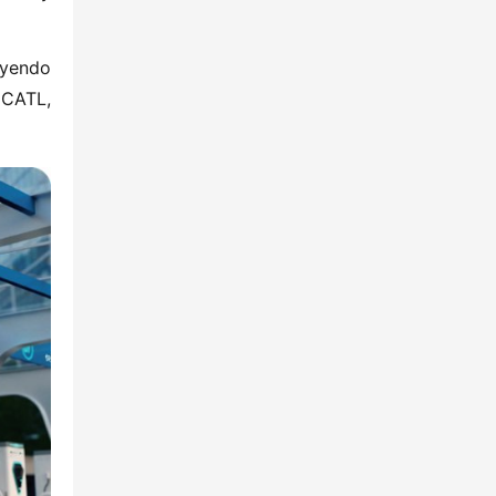
uyendo 
CATL, 