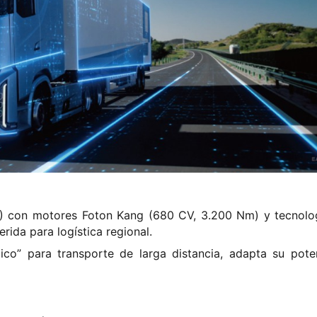
 5) con motores Foton Kang (680 CV, 3.200 Nm) y tecnolo
erida para logística regional.
ógico” para transporte de larga distancia, adapta su pote