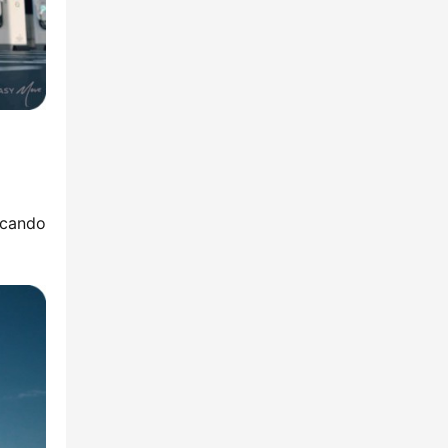
icando 