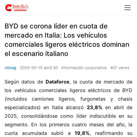
​​BYD se corona líder en cuota de
mercado en Italia: Los vehículos
comerciales ligeros eléctricos dominan
el escenario italiano​​
ctinag
2025-05-15 am3:30
Información corporativa
407 views
Según datos de ​
​Dataforce​
​, la cuota de mercado de 
los vehículos comerciales ligeros eléctricos de BYD 
(incluidos camiones ligeros, furgonetas y chasis 
especializados) en Italia alcanzó ​
​23,8%​
​ en abril de 
2025, consolidándose como líder indiscutible en su 
segmento. En los primeros cuatro meses del año, la 
cuota acumulada subió a ​
​19,8%​
​, reafirmando su 