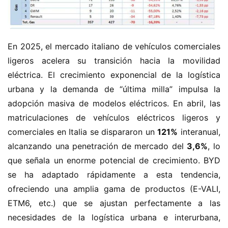
En 2025, el mercado italiano de vehículos comerciales 
ligeros acelera su transición hacia la movilidad 
eléctrica. El crecimiento exponencial de la logística 
urbana y la demanda de “última milla” impulsa la 
adopción masiva de modelos eléctricos. En abril, las 
matriculaciones de vehículos eléctricos ligeros y 
comerciales en Italia se dispararon un ​
​121%​
​ interanual, 
alcanzando una penetración de mercado del ​
​3,6%​
​, lo 
que señala un enorme potencial de crecimiento. BYD 
se ha adaptado rápidamente a esta tendencia, 
ofreciendo una amplia gama de productos (E-VALI, 
ETM6, etc.) que se ajustan perfectamente a las 
H
necesidades de la logística urbana e interurbana, 
o