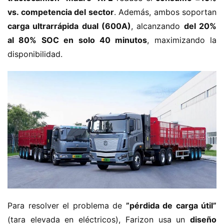
vs. competencia del sector​
​. Además, ambos soportan 
​carga ultrarrápida dual (600A)​
​, alcanzando ​
​del 20% 
al 80% SOC en solo 40 minutos​
​, maximizando la 
disponibilidad.
Para resolver el problema de ​
​”pérdida de carga útil”​
(tara elevada en eléctricos), Farizon usa un ​
​diseño 