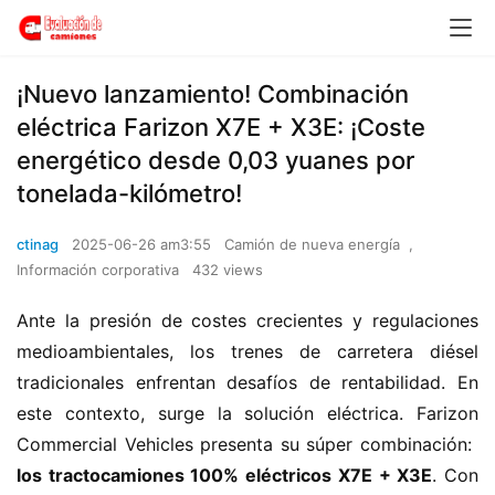
​​¡Nuevo lanzamiento! Combinación
eléctrica Farizon X7E + X3E: ¡Coste
energético desde 0,03 yuanes por
tonelada-kilómetro!​​
ctinag
2025-06-26 am3:55
Camión de nueva energía
,
Información corporativa
432 views
Ante la presión de costes crecientes y regulaciones 
medioambientales, los trenes de carretera diésel 
tradicionales enfrentan desafíos de rentabilidad. En 
este contexto, surge la solución eléctrica. Farizon 
Commercial Vehicles presenta su súper combinación: ​
los tractocamiones 100% eléctricos X7E + X3E​
​. Con 