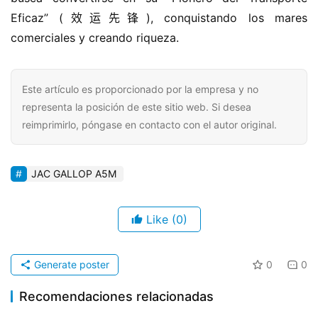
Eficaz” (效运先锋), conquistando los mares 
comerciales y creando riqueza.
Este artículo es proporcionado por la empresa y no
representa la posición de este sitio web. Si desea
reimprimirlo, póngase en contacto con el autor original.
JAC GALLOP A5M​​
Like
(0)
Generate poster
0
0
Recomendaciones relacionadas