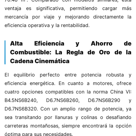
í
ventaja es significativa, permitiendo cargar más 
a
mercancía por viaje y mejorando directamente la 
eficiencia operativa y la rentabilidad.
​Alta Eficiencia y Ahorro de
Combustible: La Regla de Oro de la
Cadena Cinemática​
El equilibrio perfecto entre potencia robusta y 
eficiencia energética. En cuanto a motores, ofrece 
cuatro opciones compatibles con la norma China VI: 
B4.5NS6B240, D6.7NS6B260, D6.7NS6B290 y 
D6.7NS6B320. Con un amplio rango de potencia, ya 
sea transitando por llanuras y colinas o desafiando 
carreteras montañosas, siempre encontrará la opción 
óptima para sus necesidades.