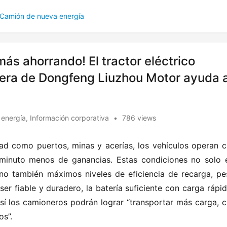
Camión de nueva energía
ás ahorrando! El tractor eléctrico
gera de Dongfeng Liuzhou Motor ayuda a
 energía
,
Información corporativa
•
786 views
ad como puertos, minas y acerías, los vehículos operan ca
minuto menos de ganancias. Estas condiciones no solo e
ino también máximos niveles de eficiencia de recarga, pes
er fiable y duradero, la batería suficiente con carga rápida
í los camioneros podrán lograr “transportar más carga, cir
os”.