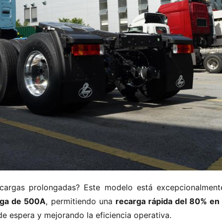
cargas prolongadas? Este modelo está excepcionalmente
rga de 500A​
​, permitiendo una ​
​recarga rápida del 80% en s
de espera y mejorando la eficiencia operativa.