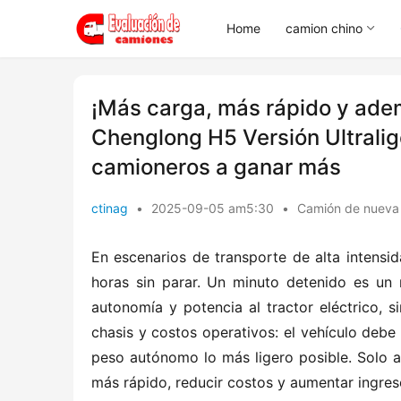
Home
camion chino
¡Más carga, más rápido y adem
Chenglong H5 Versión Ultrali
camioneros a ganar más
ctinag
•
2025-09-05 am5:30
•
Camión de nueva
En escenarios de transporte de alta intensid
horas sin parar. Un minuto detenido es un 
autonomía y potencia al tractor eléctrico, s
chasis y costos operativos: el vehículo debe s
peso autónomo lo más ligero posible. Solo as
más rápido, reducir costos y aumentar ingres