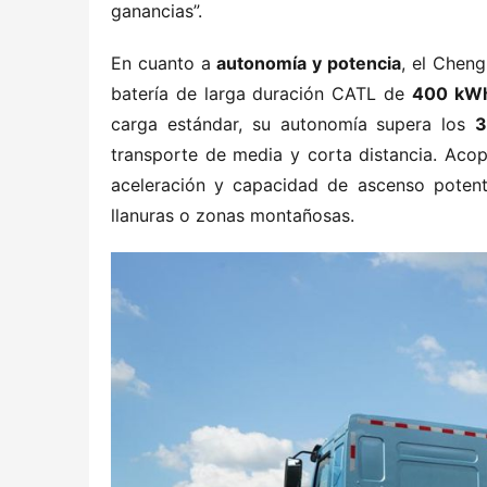
ganancias”.
En cuanto a ​
​autonomía y potencia​
​, el Chen
batería de larga duración CATL de ​
​400 kWh
carga estándar, su autonomía supera los ​
​
transporte de media y corta distancia. Acop
aceleración y capacidad de ascenso potente
llanuras o zonas montañosas.