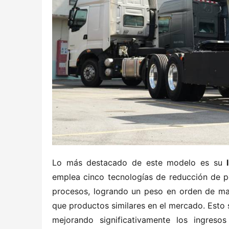
Lo más destacado de este modelo es su ​
emplea cinco tecnologías de reducción de pe
procesos, logrando un peso en orden de mar
que productos similares en el mercado. Esto s
mejorando significativamente los ingreso