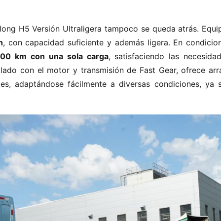
glong H5 Versión Ultraligera tampoco se queda atrás. Equip
​
​, con capacidad suficiente y además ligera. En condicion
300 km con una sola carga​
​, satisfaciendo las necesida
lado con el motor y transmisión de Fast Gear, ofrece arra
s, adaptándose fácilmente a diversas condiciones, ya s