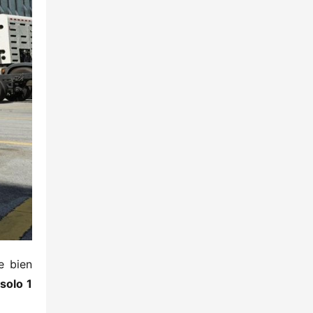
 bien 
olo 1 