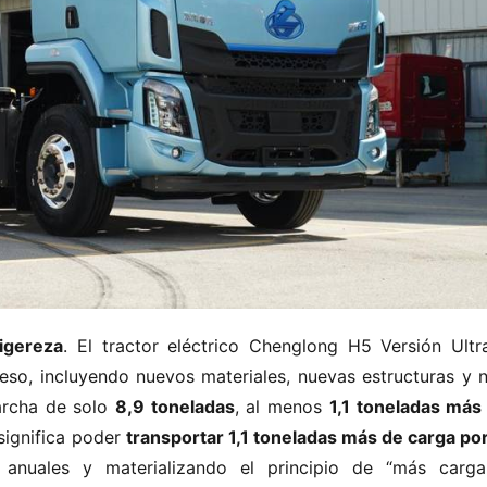
​ligereza​
​. El tractor eléctrico Chenglong H5 Versión Ultra
so, incluyendo nuevos materiales, nuevas estructuras y n
cha de solo ​
​8,9 toneladas​
​, al menos ​
​1,1 toneladas más 
ignifica poder ​
​transportar 1,1 toneladas más de carga por 
s anuales y materializando el principio de “más carga