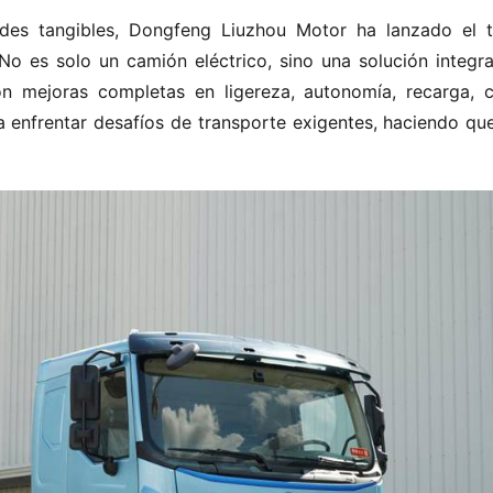
es tangibles, Dongfeng Liuzhou Motor ha lanzado el tr
No es solo un camión eléctrico, sino una solución integral
on mejoras completas en ligereza, autonomía, recarga, co
a enfrentar desafíos de transporte exigentes, haciendo que