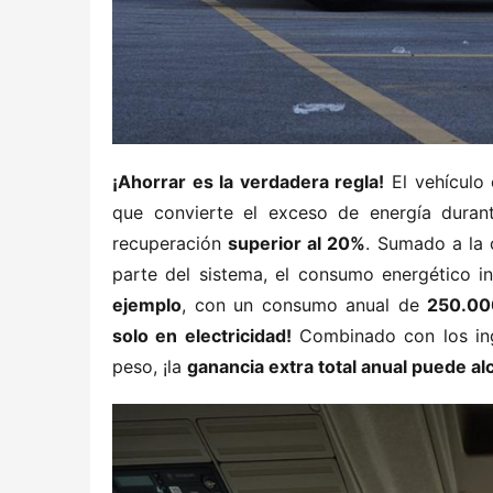
​¡Ahorrar es la verdadera regla!​
​ El vehículo
que convierte el exceso de energía durant
recuperación ​
​superior al 20%​
​. Sumado a la
parte del sistema, el consumo energético int
ejemplo​
​, con un consumo anual de ​
​250.0
solo en electricidad!​
​ Combinado con los in
peso, ¡la ​
​ganancia extra total anual puede a