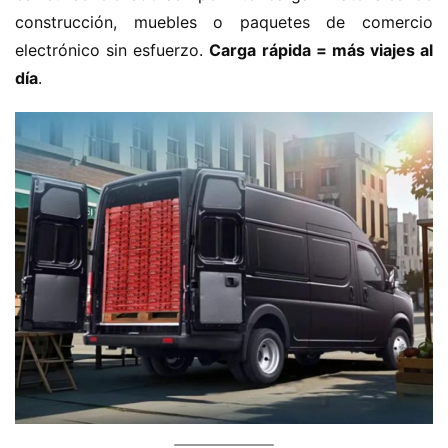
construcción, muebles o paquetes de comercio 
electrónico sin esfuerzo. ​
​Carga rápida = más viajes al 
día​
​.