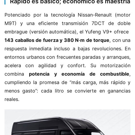
Rápido es básico; económico es maestría
Potenciado por la tecnología Nissan-Renault (motor 
M9T) y una eficiente transmisión 7DCT de doble 
embrague (versión automática), el Yufeng V9+ ofrece ​
143 caballos de fuerza y 380 N·m de torque​
​, con una 
respuesta inmediata incluso a bajas revoluciones. En 
entornos urbanos con frecuentes paradas y arranques, 
acelera con agilidad y confort. Su motorización 
combina ​
​potencia y economía de combustible​
​, 
cumpliendo la promesa de “más carga, más rápido y 
menos gasto”: cada litro se convierte en ganancias 
reales.