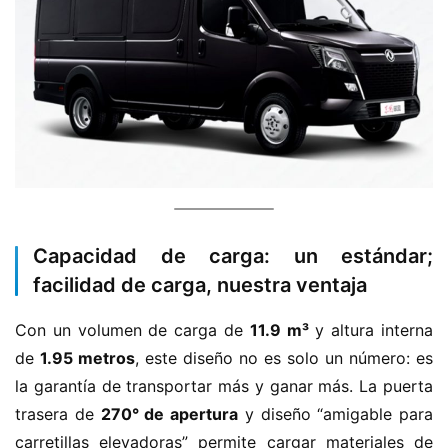
Capacidad de carga: un estándar;
facilidad de carga, nuestra ventaja
Con un volumen de carga de ​
​11.9 m³​
​ y altura interna 
de ​
​1.95 metros​
​, este diseño no es solo un número: es 
la garantía de transportar más y ganar más. La puerta 
trasera de ​
​270° de apertura​
​ y diseño “amigable para 
carretillas elevadoras” permite cargar materiales de 