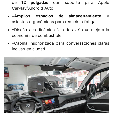
de ​
​12 pulgadas​
​ con soporte para Apple
a
CarPlay/Android Auto;
•​
​Amplios espacios de almacenamiento​
​ y
asientos ergonómicos para reducir la fatiga;
•Diseño aerodinámico “ala de ave” que mejora la
economía de combustible;
•Cabina insonorizada para conversaciones claras
incluso en ciudad.