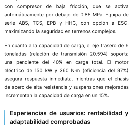
con compresor de baja fricción, que se activa 
automáticamente por debajo de 0,86 MPa. Equipa de 
serie ABS, TCS, EPB y HHC, con opción a ESC, 
maximizando la seguridad en terrenos complejos.
En cuanto a la capacidad de carga, el eje trasero de 6 
toneladas (relación de transmisión 20.594) soporta 
una pendiente del 40% en carga total. El motor 
eléctrico de 150 kW y 360 N·m (eficiencia del 97%) 
asegura respuesta inmediata, mientras que el chasis 
de acero de alta resistencia y suspensiones mejoradas 
incrementan la capacidad de carga en un 15%.
Experiencias de usuarios: rentabilidad y
H
adaptabilidad comprobadas
o
m