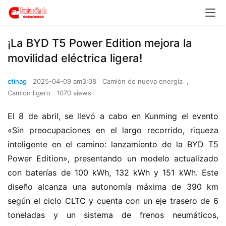
¡La BYD T5 Power Edition mejora la
movilidad eléctrica ligera!
ctinag
2025-04-09 am3:08
Camión de nueva energía
,
Camión ligero
1070 views
El 8 de abril, se llevó a cabo en Kunming el evento 
«Sin preocupaciones en el largo recorrido, riqueza 
inteligente en el camino: lanzamiento de la BYD T5 
Power Edition», presentando un modelo actualizado 
con baterías de 100 kWh, 132 kWh y 151 kWh. Este 
diseño alcanza una autonomía máxima de 390 km 
según el ciclo CLTC y cuenta con un eje trasero de 6 
toneladas y un sistema de frenos neumáticos, 