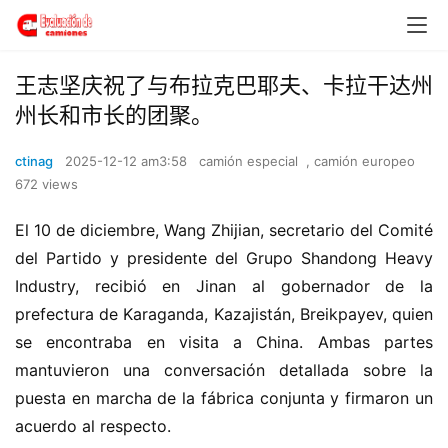
王志坚庆祝了与布拉克巴耶夫、卡拉干达州
州长和市长的团聚。
ctinag
2025-12-12 am3:58
camión especial
,
camión europeo
672 views
El 10 de diciembre, Wang Zhijian, secretario del Comité 
del Partido y presidente del Grupo Shandong Heavy 
Industry, recibió en Jinan al gobernador de la 
prefectura de Karaganda, Kazajistán, Breikpayev, quien 
se encontraba en visita a China. Ambas partes 
mantuvieron una conversación detallada sobre la 
puesta en marcha de la fábrica conjunta y firmaron un 
acuerdo al respecto.