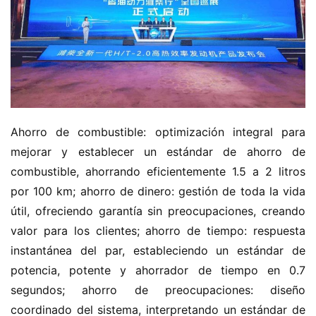
e
n
e
r
g
í
a
Ahorro de combustible: optimización integral para 
mejorar y establecer un estándar de ahorro de 
combustible, ahorrando eficientemente 1.5 a 2 litros 
por 100 km; ahorro de dinero: gestión de toda la vida 
útil, ofreciendo garantía sin preocupaciones, creando 
valor para los clientes; ahorro de tiempo: respuesta 
instantánea del par, estableciendo un estándar de 
potencia, potente y ahorrador de tiempo en 0.7 
segundos; ahorro de preocupaciones: diseño 
coordinado del sistema, interpretando un estándar de 