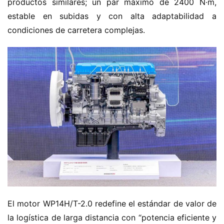
productos similares; un par máximo de 2400 N·m, 
estable en subidas y con alta adaptabilidad a 
condiciones de carretera complejas.
El motor WP14H/T-2.0 redefine el estándar de valor de 
la logística de larga distancia con “potencia eficiente y 