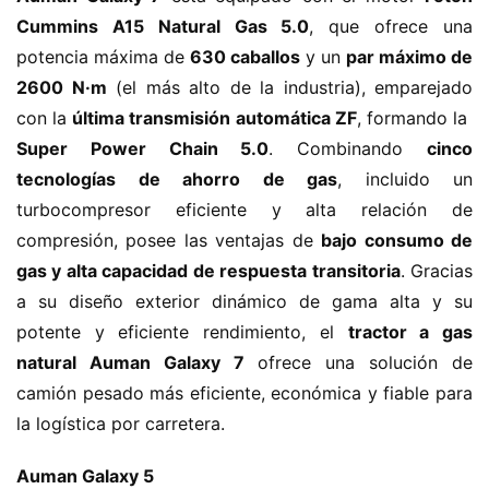
Cummins A15 Natural Gas 5.0​
​, que ofrece una 
potencia máxima de ​
​630 caballos​
​ y un ​
​par máximo de 
2600 N·m​
​ (el más alto de la industria), emparejado 
con la ​
​última transmisión automática ZF​
​, formando la ​
Super Power Chain 5.0​
​. Combinando ​
​cinco 
tecnologías de ahorro de gas​
​, incluido un 
turbocompresor eficiente y alta relación de 
compresión, posee las ventajas de ​
​bajo consumo de 
gas y alta capacidad de respuesta transitoria​
​. Gracias 
a su diseño exterior dinámico de gama alta y su 
potente y eficiente rendimiento, el ​
​tractor a gas 
natural Auman Galaxy 7​
​ ofrece una solución de 
camión pesado más eficiente, económica y fiable para 
la logística por carretera.
​Auman Galaxy 5​