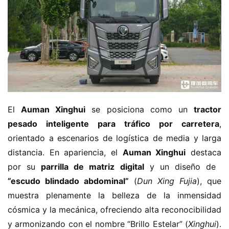
El ​
​Auman Xinghui​
​ se posiciona como un ​
​tractor 
pesado inteligente para tráfico por carretera​
​, 
orientado a escenarios de logística de media y larga 
distancia. En apariencia, el ​
​Auman Xinghui​
​ destaca 
por su ​
​parrilla de matriz digital​
​ y un diseño de ​
”escudo blindado abdominal”​
​ (
Dun Xing Fujia
), que 
muestra plenamente la belleza de la inmensidad 
cósmica y la mecánica, ofreciendo alta reconocibilidad 
y armonizando con el nombre “Brillo Estelar” (
Xinghui
). 