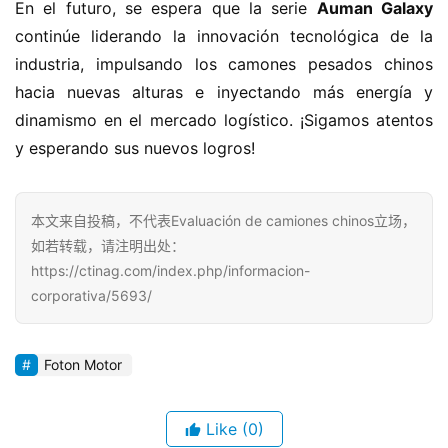
En el futuro, se espera que la serie ​
​Auman Galaxy​
continúe liderando la innovación tecnológica de la 
industria, impulsando los camones pesados chinos 
hacia nuevas alturas e inyectando más energía y 
dinamismo en el mercado logístico. ¡Sigamos atentos 
y esperando sus nuevos logros!
本文来自投稿，不代表Evaluación de camiones chinos立场，
如若转载，请注明出处：
https://ctinag.com/index.php/informacion-
corporativa/5693/
Foton Motor
Like
(0)