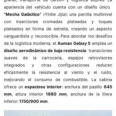
apariencia del vehículo cuenta con un diseño único ​
”Mecha Galáctico”​
​ (
Yinhe Jijia
): una parrilla multinivel 
con inserciones cromadas plateadas y toques 
plateados en forma de estrella, creando un aspecto 
vanguardista y reconocible. Para abordar los desafíos 
de la logística moderna, el ​
​Auman Galaxy 5​
​ emplea un 
​diseño aerodinámico de baja resistencia​
​: transiciones 
suaves de la carrocería, espejos retrovisores 
integrados y otras configuraciones reducen 
eficazmente la resistencia al viento y el ruido, 
mejorando el consumo de combustible. La cabina 
ofrece un ​
​espacioso interior​
​: anchura del pasillo ​
​645 
mm​
​, altura interior ​
​1880 mm​
​, anchura de la litera 
inferior ​
​1150/900 mm​
​.