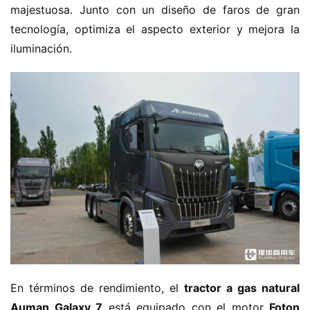
majestuosa. Junto con un diseño de faros de gran 
tecnología, optimiza el aspecto exterior y mejora la 
iluminación.
En términos de rendimiento, el ​
​tractor a gas natural 
Auman Galaxy 7​
​ está equipado con el motor ​
​Foton 