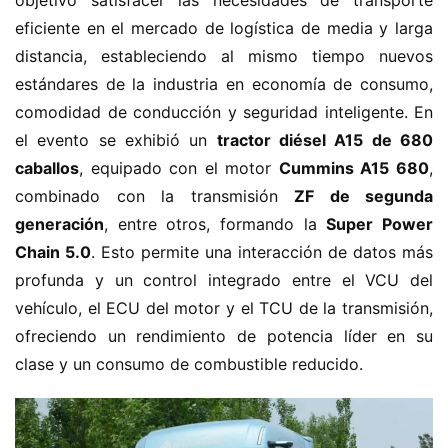
objetivo satisfacer las necesidades de transporte 
eficiente en el mercado de logística de media y larga 
distancia, estableciendo al mismo tiempo nuevos 
estándares de la industria en economía de consumo, 
comodidad de conducción y seguridad inteligente. En 
el evento se exhibió un ​
​tractor diésel A15 de 680 
caballos​
​, equipado con el motor ​
​Cummins A15 680​
​, 
combinado con la transmisión ​
​ZF de segunda 
generación​
​, entre otros, formando la ​
​Super Power 
Chain 5.0​
​. Esto permite una interacción de datos más 
profunda y un control integrado entre el VCU del 
vehículo, el ECU del motor y el TCU de la transmisión, 
ofreciendo un rendimiento de potencia líder en su 
clase y un consumo de combustible reducido.