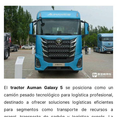
El ​
​tractor Auman Galaxy 5​
​ se posiciona como un 
camión pesado tecnológico para logística profesional, 
destinado a ofrecer soluciones logísticas eficientes 
para segmentos como transporte de recursos a 
granel, transporte de carbón y logística exprés. La 