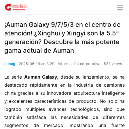
​​¡Auman Galaxy 9/7/5/3 en el centro de
atención! ¿Xinghui y Xingyi son la 5.5ª
generación? Descubre la más potente
gama actual de Auman​​
ctinag
2025-06-19 am3:29
Información corporativa
523 views
La serie ​
​Auman Galaxy​
​, desde su lanzamiento, se ha 
destacado rápidamente en la industria de camiones 
china gracias a su innovadora arquitectura inteligente 
y excelentes características de producto. No solo ha 
logrado múltiples avances tecnológicos, sino que 
también satisface las necesidades de diferentes 
segmentos de mercado, mostrando una fuerte 