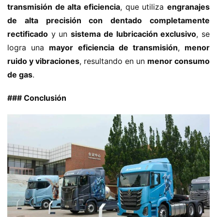
transmisión de alta eficiencia​
​, que utiliza ​
​engranajes 
de alta precisión con dentado completamente 
rectificado​
​ y un ​
​sistema de lubricación exclusivo​
​, se 
logra una ​
​mayor eficiencia de transmisión​
​, ​
​menor 
ruido y vibraciones​
​, resultando en un ​
​menor consumo 
de gas​
​.
​### Conclusión​