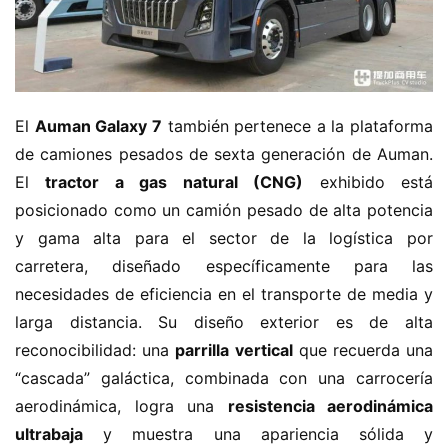
El ​
​Auman Galaxy 7​
​ también pertenece a la plataforma 
de camiones pesados de sexta generación de Auman. 
El ​
​tractor a gas natural (CNG)​
​ exhibido está 
posicionado como un camión pesado de alta potencia 
y gama alta para el sector de la logística por 
carretera, diseñado específicamente para las 
necesidades de eficiencia en el transporte de media y 
larga distancia. Su diseño exterior es de alta 
reconocibilidad: una ​
​parrilla vertical​
​ que recuerda una 
“cascada” galáctica, combinada con una carrocería 
aerodinámica, logra una ​
​resistencia aerodinámica 
ultrabaja​
​ y muestra una apariencia sólida y 