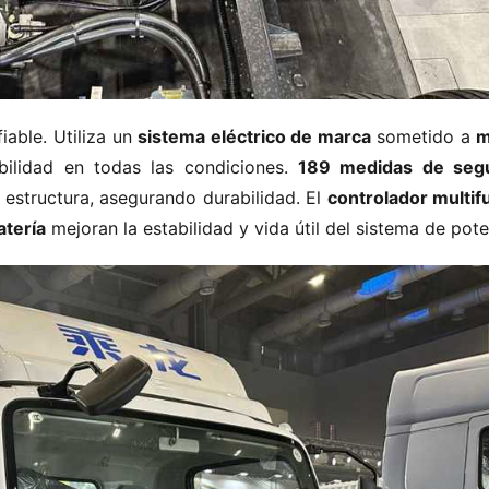
iable. Utiliza un ​
​sistema eléctrico de marca​
​ sometido a ​
​
bilidad en todas las condiciones. ​
​189 medidas de segu
estructura, asegurando durabilidad. El ​
​controlador multif
tería​
​ mejoran la estabilidad y vida útil del sistema de pote