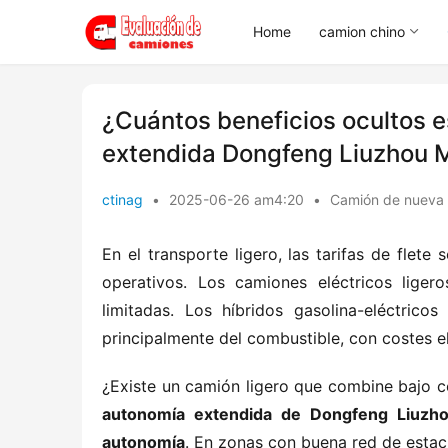
Home
camion chino
​​¿Cuántos beneficios ocultos
extendida Dongfeng Liuzhou M
ctinag
•
2025-06-26 am4:20
•
Camión de nueva 
En el transporte ligero, las tarifas de flete 
operativos. Los camiones eléctricos liger
limitadas. Los híbridos gasolina-eléctrico
principalmente del combustible, con costes e
¿Existe un camión ligero que combine bajo c
autonomía extendida de Dongfeng Liuzho
autonomía​
​. En zonas con buena red de esta