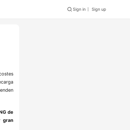
Sign in
Sign up
costes 
carga 
enden 
NG de 
 gran 