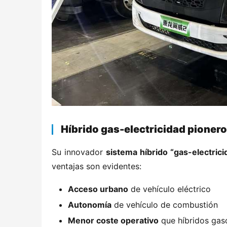
​Híbrido gas-electricidad pioner
Su innovador ​
​sistema híbrido “gas-electrici
ventajas son evidentes:
​Acceso urbano​
​ de vehículo eléctrico
​Autonomía​
​ de vehículo de combustión
​Menor coste operativo​
​ que híbridos gas