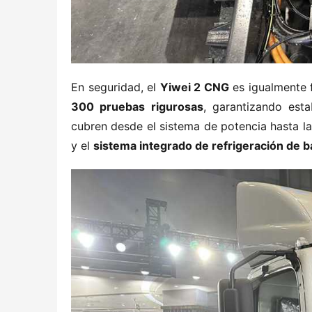
En seguridad, el ​
​Yiwei 2 CNG​
​ es igualmente f
300 pruebas rigurosas​
​, garantizando esta
cubren desde el sistema de potencia hasta la 
y el ​
​sistema integrado de refrigeración de ba