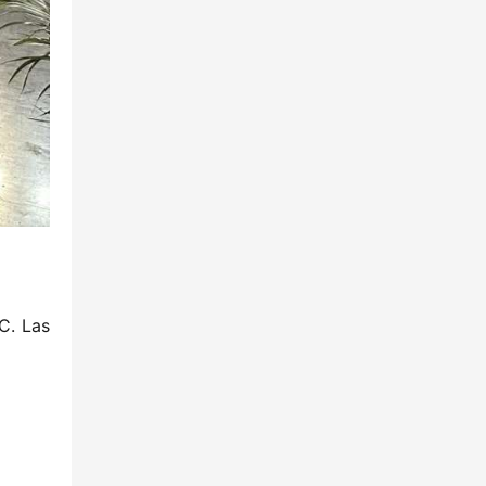
. Las 