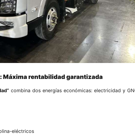
o: Máxima rentabilidad garantizada​
dad”​
​ combina dos energías económicas: electricidad y GNC
olina-eléctricos