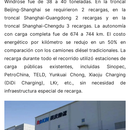
Windrose fue de 38 a 40 toneladas. En la troncal 
Beijing-Shanghai se requirieron 2 recargas, en la 
troncal Shanghai-Guangdong 2 recargas y en la 
troncal Shanghai-Chengdu 3 recargas. La autonomía 
con carga completa fue de 674 a 744 km. El costo 
energético por kilómetro se redujo en un 50% en 
comparación con los camiones diésel tradicionales. La 
recarga durante todo el recorrido utilizó estaciones de 
carga públicas existentes, incluidas Sinopec, 
PetroChina, TELD, Yunkuai Chong, Xiaoju Charging 
(DiDi Charging), LKr, etc., sin necesidad de 
infraestructura especial de recarga.
H