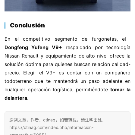
​Conclusión​
En el competitivo segmento de furgonetas, el ​
Dongfeng Yufeng V9+​
​ respaldado por tecnología 
Nissan-Renault y equipamiento de alto nivel ofrece la 
solución óptima para quienes buscan relación calidad-
precio. Elegir el V9+ es contar con un compañero 
todoterreno que te mantendrá un paso adelante en 
cualquier operación logística, permitiéndote ​
​tomar la 
delantera​
​.
原创文章，作者：ctinag，如若转载，请注明出处：
https://ctinag.com/index.php/informacion-
corporativa/6085/