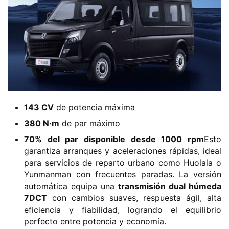
​143 CV​
​ de potencia máxima
​380 N·m​
​ de par máximo
​70% del par disponible desde 1000 rpm​
​Esto
garantiza arranques y aceleraciones rápidas, ideal
para servicios de reparto urbano como Huolala o
Yunmanman con frecuentes paradas. La versión
automática equipa una ​
​transmisión dual húmeda
7DCT​
​ con cambios suaves, respuesta ágil, alta
eficiencia y fiabilidad, logrando el equilibrio
perfecto entre potencia y economía.