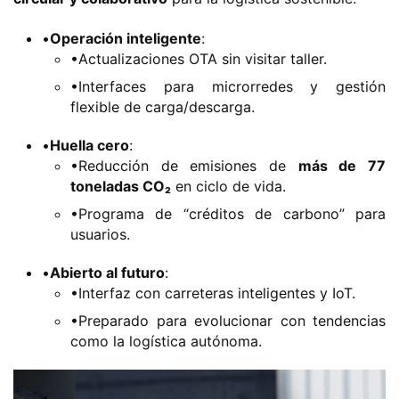
•​
​Operación inteligente​
​:
•Actualizaciones OTA sin visitar taller.
•Interfaces para microrredes y gestión
flexible de carga/descarga.
•​
​Huella cero​
​:
•Reducción de emisiones de ​
​más de 77
toneladas CO₂​
​ en ciclo de vida.
•Programa de “créditos de carbono” para
usuarios.
•​
​Abierto al futuro​
​:
•Interfaz con carreteras inteligentes y IoT.
•Preparado para evolucionar con tendencias
como la logística autónoma.