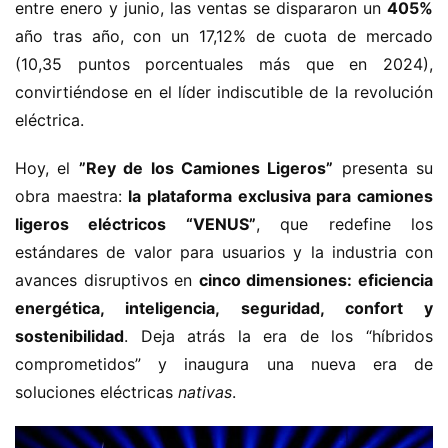
entre enero y junio, las ventas se dispararon un ​
​405%​
año tras año, con un 17,12% de cuota de mercado 
(10,35 puntos porcentuales más que en 2024), 
convirtiéndose en el líder indiscutible de la revolución 
eléctrica.
Hoy, el ​
​”Rey de los Camiones Ligeros”​
​ presenta su 
obra maestra: ​
​la plataforma exclusiva para camiones 
ligeros eléctricos “VENUS”​
​, que redefine los 
estándares de valor para usuarios y la industria con 
avances disruptivos en ​
​cinco dimensiones: eficiencia 
energética, inteligencia, seguridad, confort y 
sostenibilidad​
​. Deja atrás la era de los “híbridos 
comprometidos” y inaugura una nueva era de 
soluciones eléctricas 
nativas
.