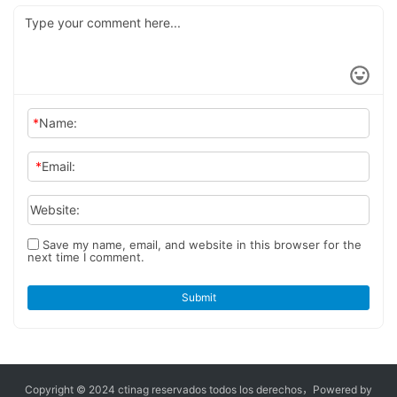
de 55 camiones pesados
inteligentes de gas 6X4
*
Name:
*
Email:
Website:
Save my name, email, and website in this browser for the
next time I comment.
Submit
Copyright © 2024 ctinag
reservados todos los derechos，
Powered by