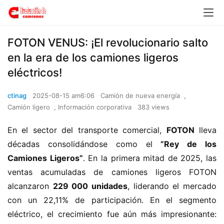
​​FOTON VENUS: ¡El revolucionario salto
en la era de los camiones ligeros
eléctricos!​​
ctinag
2025-08-15 am6:06
Camión de nueva energía
,
Camión ligero
,
Información corporativa
383 views
En el sector del transporte comercial, ​
​FOTON​
​ lleva 
décadas consolidándose como el ​
​”Rey de los 
Camiones Ligeros”​
​. En la primera mitad de 2025, las 
ventas acumuladas de camiones ligeros FOTON 
alcanzaron ​
​229 000 unidades​
​, liderando el mercado 
con un 22,11% de participación. En el segmento 
eléctrico, el crecimiento fue aún más impresionante: 