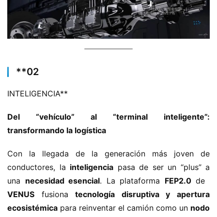
​**​02
INTELIGENCIA​**​
​Del “vehículo” al “terminal inteligente”: 
transformando la logística​
Con la llegada de la generación más joven de 
conductores, la ​
​inteligencia​
​ pasa de ser un “plus” a 
una ​
​necesidad esencial​
​. La plataforma ​
​FEP2.0​
​ de ​
VENUS​
​ fusiona ​
​tecnología disruptiva y apertura 
ecosistémica​
​ para reinventar el camión como un ​
​nodo 