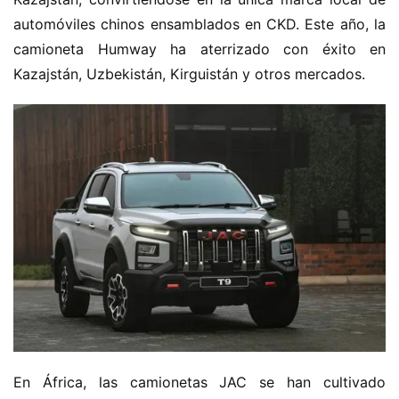
automóviles chinos ensamblados en CKD. Este año, la 
camioneta Humway ha aterrizado con éxito en 
Kazajstán, Uzbekistán, Kirguistán y otros mercados.
H
En África, las camionetas JAC se han cultivado 
o