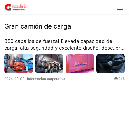
H
o
m
e
Gran camión de carga
c
350 caballos de fuerza! Elevada capacidad de
a
carga, alta seguridad y excelente diseño, descubre
m
el camión de carga de un solo puente JAC Xingyao
i
X5
o
n
2024-12-03
Información corporativa
945
c
h
i
n
o
C