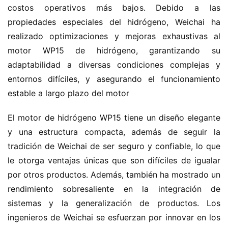
costos operativos más bajos. Debido a las 
r
g
propiedades especiales del hidrógeno, Weichai ha 
í
realizado optimizaciones y mejoras exhaustivas al 
a
motor WP15 de hidrógeno, garantizando su 
adaptabilidad a diversas condiciones complejas y 
entornos difíciles, y asegurando el funcionamiento 
estable a largo plazo del motor
El motor de hidrógeno WP15 tiene un diseño elegante 
y una estructura compacta, además de seguir la 
tradición de Weichai de ser seguro y confiable, lo que 
le otorga ventajas únicas que son difíciles de igualar 
por otros productos. Además, también ha mostrado un 
rendimiento sobresaliente en la integración de 
sistemas y la generalización de productos. Los 
ingenieros de Weichai se esfuerzan por innovar en los 