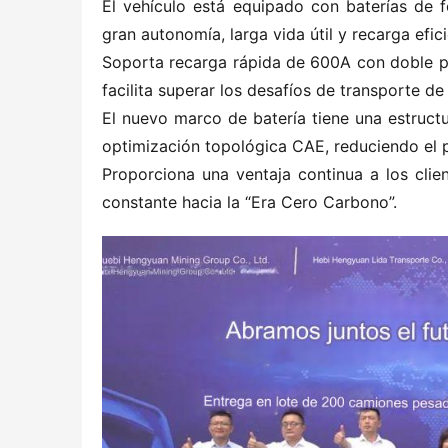
El vehículo está equipado con baterías de fo
gran autonomía, larga vida útil y recarga efici
Soporta recarga rápida de 600A con doble pi
facilita superar los desafíos de transporte de
El nuevo marco de batería tiene una estructu
optimización topológica CAE, reduciendo el
Proporciona una ventaja continua a los cli
constante hacia la “Era Cero Carbono”.