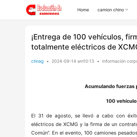
Home
camion chino
¡Entrega de 100 vehículos, f
totalmente eléctricos de XCM
ctinag
•
2024-09-14 am10:13
•
Información corp
Acumulando fuerzas pa
100 vehícul
El 31 de agosto, se llevó a cabo con éxi
eléctricos de XCMG y la firma de un contrat
Común”. En el evento, 100 camiones pesados