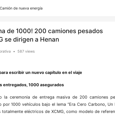
Camión de nueva energía
irma de 1000! 200 camiones pesados
G se dirigen a Henan
orativa
•
587 views
ra escribir un nuevo capítulo en el viaje
os entregados, 1000 asegurados
to la ceremonia de entrega masiva de 200 camiones pe
o por 1000 vehículos bajo el lema “Era Cero Carbono, Un F
 totalmente eléctricos de XCMG, como modelo de referenc