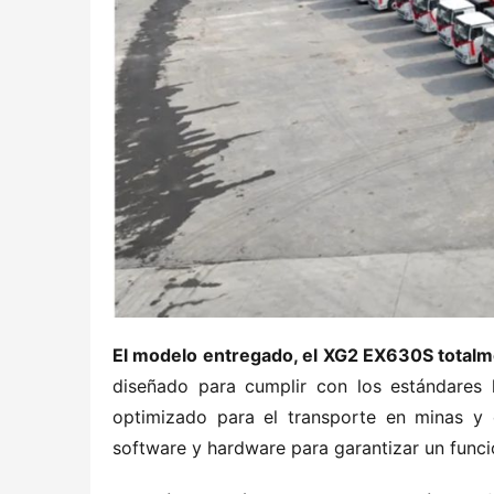
El modelo entregado, el XG2 EX630S total
diseñado para cumplir con los estándares l
optimizado para el transporte en minas y 
software y hardware para garantizar un funcio