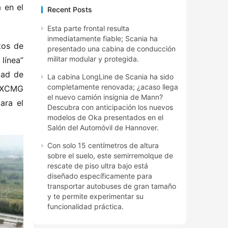
en el 
Recent Posts
Esta parte frontal resulta
inmediatamente fiable; Scania ha
os de 
presentado una cabina de conducción
militar modular y protegida.
ínea” 
ad de 
La cabina LongLine de Scania ha sido
completamente renovada; ¿acaso llega
e XCMG 
el nuevo camión insignia de Mann?
ra el 
Descubra con anticipación los nuevos
modelos de Oka presentados en el
Salón del Automóvil de Hannover.
Con solo 15 centímetros de altura
sobre el suelo, este semirremolque de
rescate de piso ultra bajo está
diseñado específicamente para
transportar autobuses de gran tamaño
y te permite experimentar su
funcionalidad práctica.