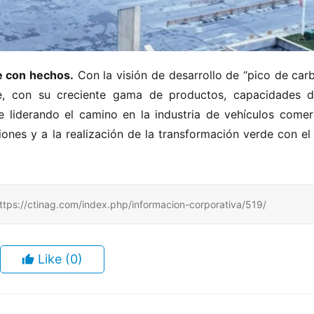
ye con hechos.
 Con la visión de desarrollo de “pico de car
e, con su creciente gama de productos, capacidades d
e liderando el camino en la industria de vehículos comerci
ones y a la realización de la transformación verde con el 
ag.com/index.php/informacion-corporativa/519/
Like
(0)