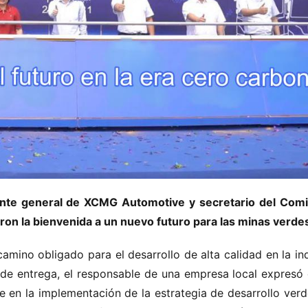
nte general de XCMG Automotive y secretario del Comit
ieron la bienvenida a un nuevo futuro para las minas verde
amino obligado para el desarrollo de alta calidad en la ind
de entrega, el responsable de una empresa local expresó q
e en la implementación de la estrategia de desarrollo verde