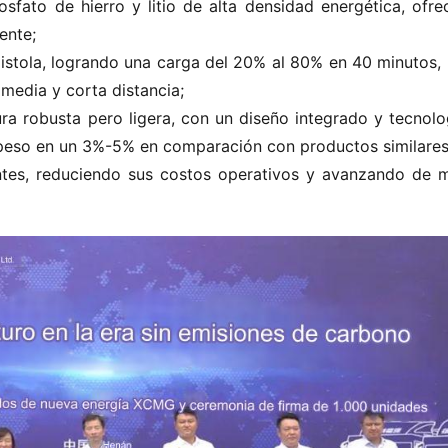
sfato de hierro y litio de alta densidad energética, ofrec
ente;
stola, logrando una carga del 20% al 80% en 40 minutos, l
 media y corta distancia;
ra robusta pero ligera, con un diseño integrado y tecnolog
 peso en un 3%-5% en comparación con productos similares
entes, reduciendo sus costos operativos y avanzando de m