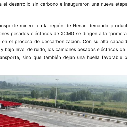
a el desarrollo sin carbono e inauguraron una nueva etapa 
 transporte minero en la región de Henan demanda product
nes pesados eléctricos de XCMG se dirigen a la “primera l
 en el proceso de descarbonización. Con su alta capacid
s y bajo nivel de ruido, los camiones pesados eléctricos d
ansporte, sino que también dejan una huella favorable pa