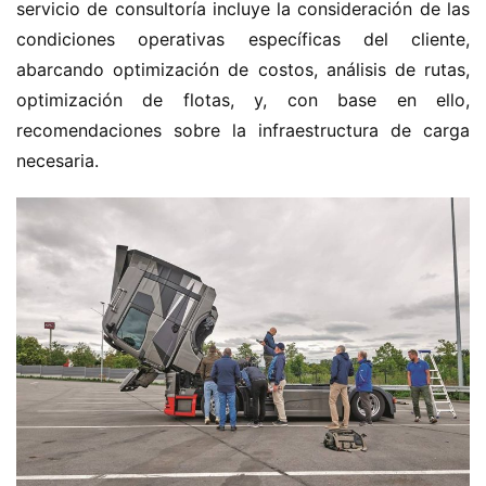
servicio de consultoría incluye la consideración de las 
e
condiciones operativas específicas del cliente, 
r
abarcando optimización de costos, análisis de rutas, 
g
optimización de flotas, y, con base en ello, 
í
a
recomendaciones sobre la infraestructura de carga 
necesaria.