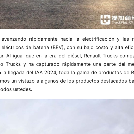
vanzando rápidamente hacia la electrificación y las n
eléctricos de batería (BEV), con su bajo costo y alta efici
. Al igual que en la era del diésel, Renault Trucks compar
lvo Trucks y ha capturado rápidamente una parte del me
n la llegada del IAA 2024, toda la gama de productos de Re
hemos un vistazo a algunos de los productos destacados ba
todos ustedes.