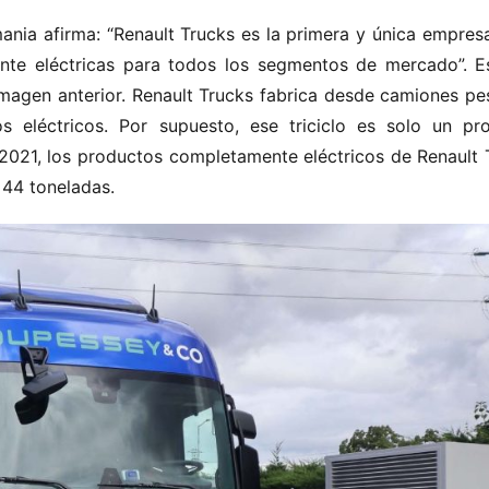
ania afirma: “Renault Trucks es la primera y única empresa 
nte eléctricas para todos los segmentos de mercado”. Es
magen anterior. Renault Trucks fabrica desde camiones pes
os eléctricos. Por supuesto, ese triciclo es solo un pro
2021, los productos completamente eléctricos de Renault T
 44 toneladas.