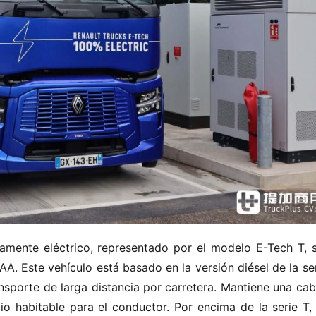
mente eléctrico, representado por el modelo E-Tech T, se
A. Este vehículo está basado en la versión diésel de la ser
nsporte de larga distancia por carretera. Mantiene una cabi
habitable para el conductor. Por encima de la serie T, e