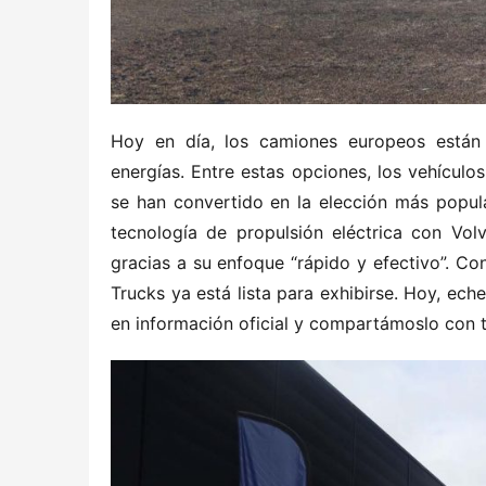
Hoy en día, los camiones europeos están a
energías. Entre estas opciones, los vehículos 
se han convertido en la elección más popular
tecnología de propulsión eléctrica con Vo
gracias a su enfoque “rápido y efectivo”. Co
Trucks ya está lista para exhibirse. Hoy, ec
en información oficial y compartámoslo con 