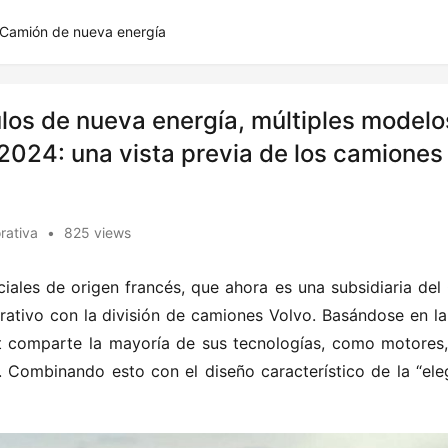
Camión de nueva energía
los de nueva energía, múltiples modelo
2024: una vista previa de los camiones
rativa
•
825 views
iales de origen francés, que ahora es una subsidiaria del 
ativo con la división de camiones Volvo. Basándose en la 
t comparte la mayoría de sus tecnologías, como motores, 
 Combinando esto con el diseño característico de la “eleg