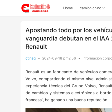
Home
camion chino
Apostando todo por los vehícu
vanguardia debutan en el IAA 
Renault
ctinag
•
2024-09-18 pm2:56
•
Información corpo
Renault es un fabricante de vehículos comerc
Volvo, compartiendo el mismo nivel administr
experiencia técnica del Grupo Volvo, Renaul
de cambios y sistemas electrónicos a bordo.
francesa”, ha ganado una buena reputación.