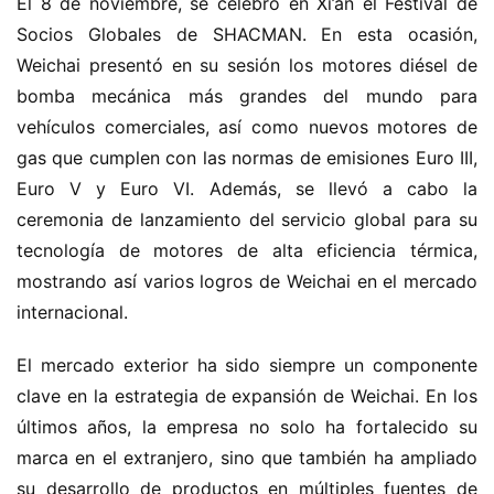
El 8 de noviembre, se celebró en Xi’an el Festival de 
Socios Globales de SHACMAN. En esta ocasión, 
Weichai presentó en su sesión los motores diésel de 
bomba mecánica más grandes del mundo para 
vehículos comerciales, así como nuevos motores de 
gas que cumplen con las normas de emisiones Euro III, 
Euro V y Euro VI. Además, se llevó a cabo la 
ceremonia de lanzamiento del servicio global para su 
tecnología de motores de alta eficiencia térmica, 
mostrando así varios logros de Weichai en el mercado 
internacional.
El mercado exterior ha sido siempre un componente 
clave en la estrategia de expansión de Weichai. En los 
últimos años, la empresa no solo ha fortalecido su 
marca en el extranjero, sino que también ha ampliado 
su desarrollo de productos en múltiples fuentes de 