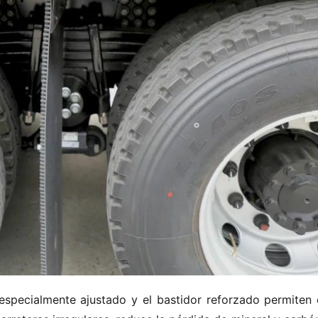
specialmente ajustado y el bastidor reforzado permiten q