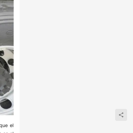
ue el 