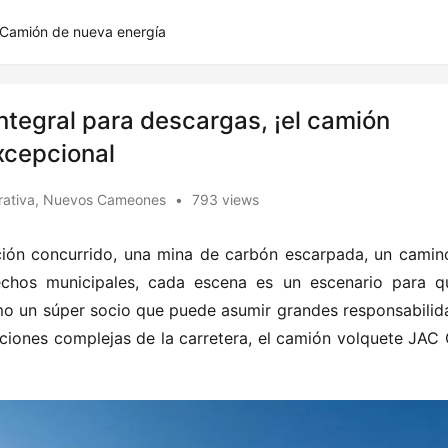
Camión de nueva energía
integral para descargas, ¡el camión
xcepcional
rativa
,
Nuevos Cameones
•
793 views
ción concurrido, una mina de carbón escarpada, un camino 
sechos municipales, cada escena es un escenario para qu
o un súper socio que puede asumir grandes responsabilida
iciones complejas de la carretera, el camión volquete JAC 