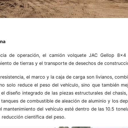
ana
cia de operación, el camión volquete JAC Gellop 8×4 
iento de tierras y el transporte de desechos de construcci
resistencia, el marco y la caja de carga son livianos, comb
 no solo reduce el peso del vehículo, sino que también mejo
el diseño integrado de las piezas estructurales del chasis,
s tanques de combustible de aleación de aluminio y los dep
l mantenimiento del vehículo esté dentro de las 10.5 tonela
reducción científica del peso.