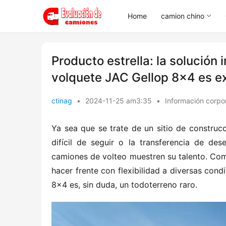
Home
camion chino
Producto estrella: la solución 
volquete JAC Gellop 8×4 es e
ctinag
•
2024-11-25 am3:35
•
Información corpo
Ya sea que se trate de un sitio de construc
difícil de seguir o la transferencia de de
camiones de volteo muestren su talento. Com
hacer frente con flexibilidad a diversas cond
8×4 es, sin duda, un todoterreno raro.