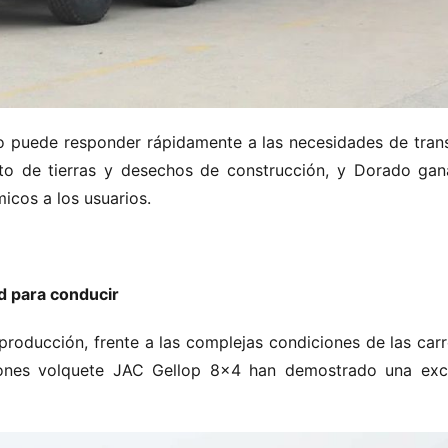
o puede responder rápidamente a las necesidades de trans
to de tierras y desechos de construcción, y Dorado gan
icos a los usuarios.
ad para conducir
 producción, frente a las complejas condiciones de las carr
ones volquete JAC Gellop 8×4 han demostrado una exce