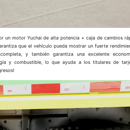
 un motor Yuchai de alta potencia + caja de cambios ráp
rantiza que el vehículo pueda mostrar un fuerte rendimien
completa, y también garantiza una excelente econom
gía y combustible, lo que ayuda a los titulares de tarje
gresos!