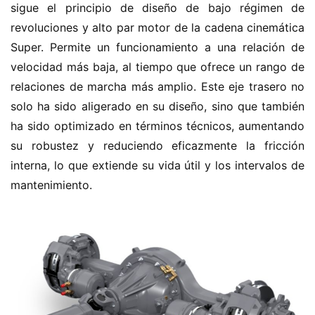
sigue el principio de diseño de bajo régimen de 
r
revoluciones y alto par motor de la cadena cinemática 
g
Super. Permite un funcionamiento a una relación de 
í
velocidad más baja, al tiempo que ofrece un rango de 
a
relaciones de marcha más amplio. Este eje trasero no 
solo ha sido aligerado en su diseño, sino que también 
ha sido optimizado en términos técnicos, aumentando 
su robustez y reduciendo eficazmente la fricción 
interna, lo que extiende su vida útil y los intervalos de 
mantenimiento.