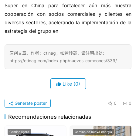
Super en China para fortalecer aún más nuestra 
cooperación con socios comerciales y clientes en 
diversos sectores, acelerando la implementación de la 
estrategia del grupo en
原创文章，作者：ctinag，如若转载，请注明出处：
https://ctinag.com/index.php/nuevos-cameones/339/
Like
(0)
Generate poster
0
0
Recomendaciones relacionadas
Camión ligero
Camión de nueva energía