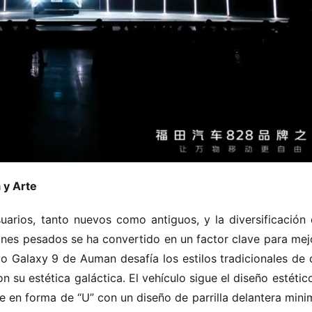
 y Arte
arios, tanto nuevos como antiguos, y la diversificación d
ones pesados se ha convertido en un factor clave para mejor
vo Galaxy 9 de Auman desafía los estilos tradicionales de 
 su estética galáctica. El vehículo sigue el diseño estético
 en forma de “U” con un diseño de parrilla delantera minim