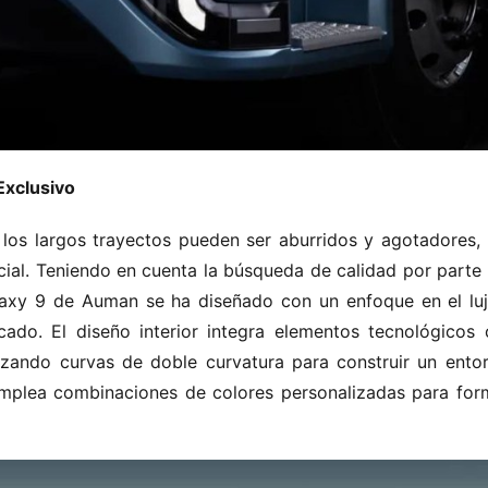
Exclusivo
os largos trayectos pueden ser aburridos y agotadores, p
ial. Teniendo en cuenta la búsqueda de calidad por parte d
laxy 9 de Auman se ha diseñado con un enfoque en el lujo
ado. El diseño interior integra elementos tecnológicos c
tilizando curvas de doble curvatura para construir un ento
mplea combinaciones de colores personalizadas para form