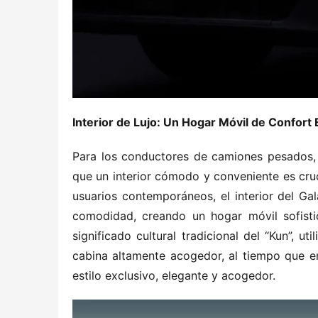
Interior de Lujo: Un Hogar Móvil de Confort 
Para los conductores de camiones pesados, l
que un interior cómodo y conveniente es cruc
usuarios contemporáneos, el interior del Ga
comodidad, creando un hogar móvil sofistic
significado cultural tradicional del “Kun”, u
cabina altamente acogedor, al tiempo que e
estilo exclusivo, elegante y acogedor.