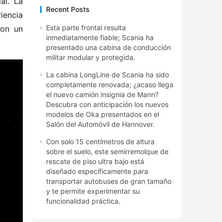
l. La 
Recent Posts
encia 
Esta parte frontal resulta
on un 
inmediatamente fiable; Scania ha
presentado una cabina de conducción
militar modular y protegida.
La cabina LongLine de Scania ha sido
completamente renovada; ¿acaso llega
el nuevo camión insignia de Mann?
Descubra con anticipación los nuevos
modelos de Oka presentados en el
Salón del Automóvil de Hannover.
Con solo 15 centímetros de altura
sobre el suelo, este semirremolque de
rescate de piso ultra bajo está
diseñado específicamente para
transportar autobuses de gran tamaño
y te permite experimentar su
funcionalidad práctica.