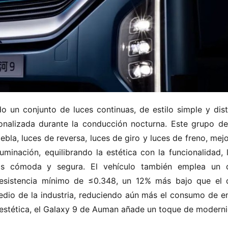
do un conjunto de luces continuas, de estilo simple y disti
onalizada durante la conducción nocturna. Este grupo de 
niebla, luces de reversa, luces de giro y luces de freno, mej
uminación, equilibrando la estética con la funcionalidad, 
s cómoda y segura. El vehículo también emplea un d
resistencia mínimo de ≤0.348, un 12% más bajo que el d
edio de la industria, reduciendo aún más el consumo de ene
estética, el Galaxy 9 de Auman añade un toque de modernid