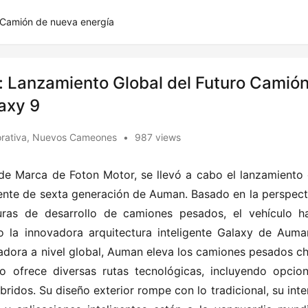
Camión de nueva energía
o: Lanzamiento Global del Futuro Camió
axy 9
rativa
,
Nuevos Cameones
•
987 views
e Marca de Foton Motor, se llevó a cabo el lanzamiento g
ente de sexta generación de Auman. Basado en la perspecti
uras de desarrollo de camiones pesados, el vehículo ha
o la innovadora arquitectura inteligente Galaxy de Auman
vadora a nivel global, Auman eleva los camiones pesados ch
 ofrece diversas rutas tecnológicas, incluyendo opcion
bridos. Su diseño exterior rompe con lo tradicional, su inter