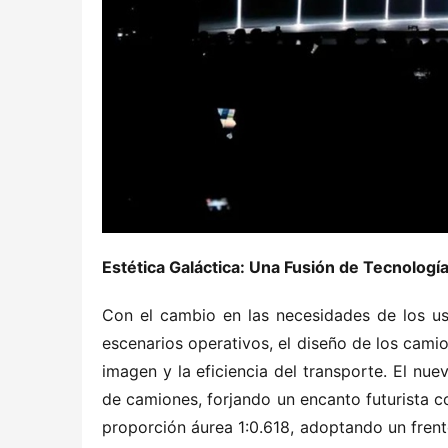
Estética Galáctica: Una Fusión de Tecnología
Con el cambio en las necesidades de los usu
escenarios operativos, el diseño de los cami
imagen y la eficiencia del transporte. El nue
de camiones, forjando un encanto futurista con
proporción áurea 1:0.618, adoptando un frente