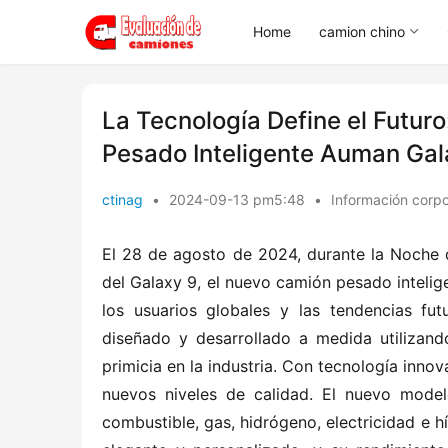
Home
camion chino
La Tecnología Define el Futur
Pesado Inteligente Auman Gal
ctinag
•
2024-09-13 pm5:48
•
Información corpo
El 28 de agosto de 2024, durante la Noche d
del Galaxy 9, el nuevo camión pesado intelig
los usuarios globales y las tendencias fut
diseñado y desarrollado a medida utilizand
primicia en la industria. Con tecnología inno
nuevos niveles de calidad. El nuevo modelo
combustible, gas, hidrógeno, electricidad e hí