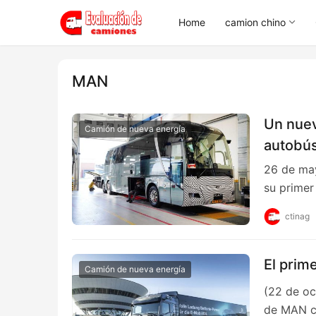
Home
camion chino
MAN
Un nuev
Camión de nueva energía
autobús
26 de may
su primer
ctinag
El prim
Camión de nueva energía
(22 de oc
de MAN 