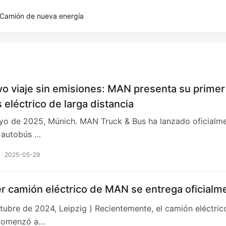
Camión de nueva energía
o viaje sin emisiones: MAN presenta su primer
 eléctrico de larga distancia
o de 2025, Múnich. MAN Truck & Bus ha lanzado oficialm
 autobús …
2025-05-29
er camión eléctrico de MAN se entrega oficialm
tubre de 2024, Leipzig ) Recientemente, el camión eléctric
comenzó a…