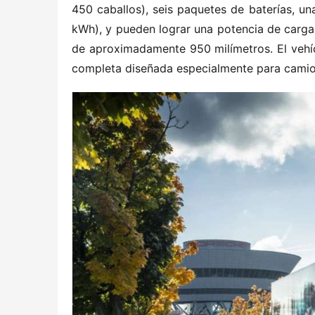
450 caballos), seis paquetes de baterías, u
kWh), y pueden lograr una potencia de carga
de aproximadamente 950 milímetros. El vehíc
completa diseñada especialmente para camion