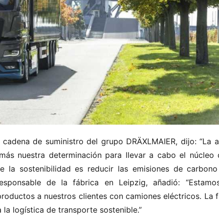
a cadena de suministro del grupo DRÄXLMAIER, dijo: “La ad
s nuestra determinación para llevar a cabo el núcleo d
e la sostenibilidad es reducir las emisiones de carbono 
responsable de la fábrica en Leipzig, añadió: “Estamo
roductos a nuestros clientes con camiones eléctricos. La fá
la logística de transporte sostenible.”