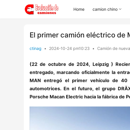
Home
camion chino
El primer camión eléctrico de
ctinag
•
2024-10-24 pm10:23
•
Camión de nueva
(22 de octubre de 2024, Leipzig ) Recie
entregado, marcando oficialmente la entr
MAN entregó el primer vehículo de 40 
automotrices. En el futuro, el grupo DRÄ
Porsche Macan Electric hacia la fábrica de 