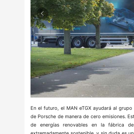
En el futuro, el MAN eTGX ayudará al grupo
de Porsche de manera de cero emisiones. Este
de energías renovables en la fábrica de
extremadamente sostenible, y sin duda es un 