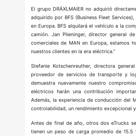
El grupo DRÄXLMAIER no adquirió directament
adquirido por BFS (Business Fleet Services)
en Europa. BFS alquilará el vehículo a la com
camión. Jan Plieninger, director general d
comerciales de MAN en Europa, estamos hon
nuestros clientes en la era eléctrica.”
Stefanie Kotschenreuther, directora genera
proveedor de servicios de transporte y lo
demuestra nuevamente nuestro compromiso 
eléctricos harán una contribución importan
Además, la experiencia de conducción del M
controlabilidad, un rendimiento excepcional y
Antes de final de año, otros dos eTrucks s
tienen un peso de carga promedio de 15.5