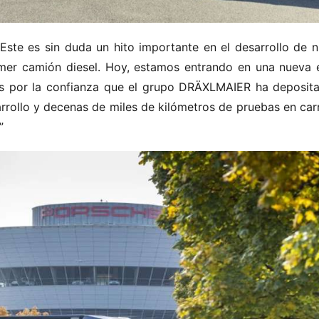
ste es sin duda un hito importante en el desarrollo de nu
er camión diesel. Hoy, estamos entrando en una nueva e
s por la confianza que el grupo DRÄXLMAIER ha deposita
rollo y decenas de miles de kilómetros de pruebas en carre
”