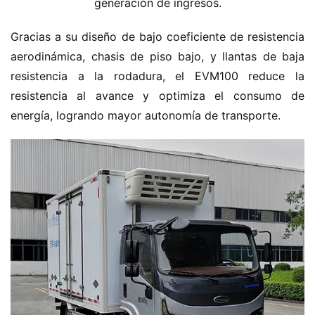
r
generación de ingresos.
g
í
Gracias a su diseño de bajo coeficiente de resistencia 
a
aerodinámica, chasis de piso bajo, y llantas de baja 
resistencia a la rodadura, el EVM100 reduce la 
resistencia al avance y optimiza el consumo de 
energía, logrando mayor autonomía de transporte.