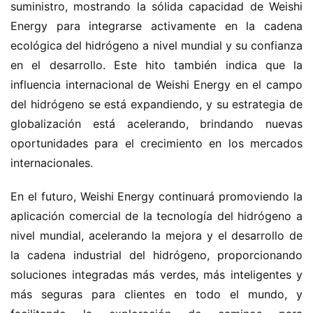
v
suministro, mostrando la sólida capacidad de Weishi 
a
Energy para integrarse activamente en la cadena 
e
ecológica del hidrógeno a nivel mundial y su confianza 
n
en el desarrollo. Este hito también indica que la 
e
influencia internacional de Weishi Energy en el campo 
r
del hidrógeno se está expandiendo, y su estrategia de 
g
í
globalización está acelerando, brindando nuevas 
a
oportunidades para el crecimiento en los mercados 
internacionales.
En el futuro, Weishi Energy continuará promoviendo la 
aplicación comercial de la tecnología del hidrógeno a 
nivel mundial, acelerando la mejora y el desarrollo de 
la cadena industrial del hidrógeno, proporcionando 
soluciones integradas más verdes, más inteligentes y 
más seguras para clientes en todo el mundo, y 