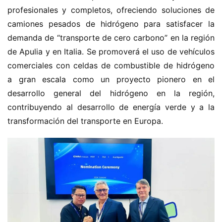
profesionales y completos, ofreciendo soluciones de 
camiones pesados de hidrógeno para satisfacer la 
demanda de “transporte de cero carbono” en la región 
de Apulia y en Italia. Se promoverá el uso de vehículos 
comerciales con celdas de combustible de hidrógeno 
a gran escala como un proyecto pionero en el 
desarrollo general del hidrógeno en la región, 
contribuyendo al desarrollo de energía verde y a la 
H
o
transformación del transporte en Europa.
m
e
c
a
m
i
o