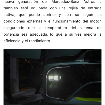
nueva generación del Mercedes-Benz Actros L 
también está equipada con una rejilla de entrada 
activa, que puede abrirse y cerrarse según las 
condiciones externas y el funcionamiento del motor, 
asegurando que la temperatura del sistema de 
potencia sea adecuada, lo que a su vez mejora la 
eficiencia y el rendimiento.