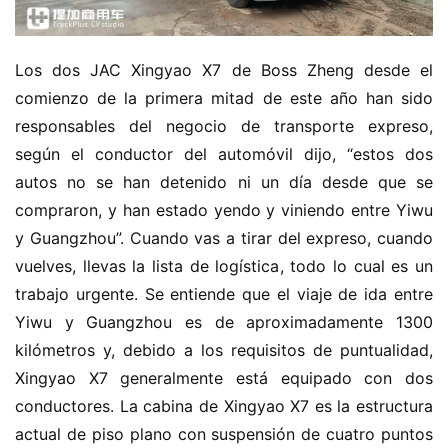
Los dos JAC Xingyao X7 de Boss Zheng desde el 
comienzo de la primera mitad de este año han sido 
responsables del negocio de transporte expreso, 
según el conductor del automóvil dijo, “estos dos 
autos no se han detenido ni un día desde que se 
compraron, y han estado yendo y viniendo entre Yiwu 
y Guangzhou”. Cuando vas a tirar del expreso, cuando 
vuelves, llevas la lista de logística, todo lo cual es un 
trabajo urgente. Se entiende que el viaje de ida entre 
Yiwu y Guangzhou es de aproximadamente 1300 
kilómetros y, debido a los requisitos de puntualidad, 
Xingyao X7 generalmente está equipado con dos 
conductores. La cabina de Xingyao X7 es la estructura 
actual de piso plano con suspensión de cuatro puntos 