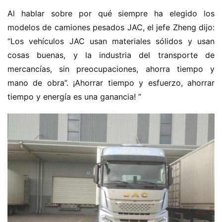
Al hablar sobre por qué siempre ha elegido los 
modelos de camiones pesados JAC, el jefe Zheng dijo: 
“Los vehículos JAC usan materiales sólidos y usan 
cosas buenas, y la industria del transporte de 
mercancías, sin preocupaciones, ahorra tiempo y 
mano de obra”. ¡Ahorrar tiempo y esfuerzo, ahorrar 
tiempo y energía es una ganancia! ”
H
o
m
e
c