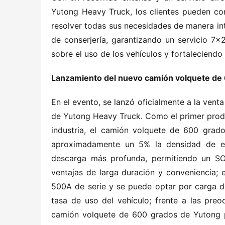
Yutong Heavy Truck, los clientes pueden con
resolver todas sus necesidades de manera inte
de conserjería, garantizando un servicio 7×
sobre el uso de los vehículos y fortaleciendo 
Lanzamiento del nuevo camión volquete de 
En el evento, se lanzó oficialmente a la ven
de Yutong Heavy Truck. Como el primer prod
industria, el camión volquete de 600 grad
aproximadamente un 5% la densidad de en
descarga más profunda, permitiendo un SOC
ventajas de larga duración y conveniencia; e
500A de serie y se puede optar por carga d
tasa de uso del vehículo; frente a las preoc
camión volquete de 600 grados de Yutong pu