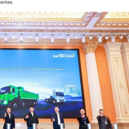
ientes.