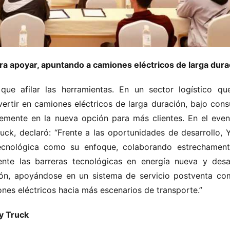
ara apoyar, apuntando a camiones eléctricos de larga dura
ue afilar las herramientas. En un sector logístico que
ertir en camiones eléctricos de larga duración, bajo cons
lemente en la nueva opción para más clientes. En el event
ck, declaró: “Frente a las oportunidades de desarrollo, Y
ecnológica como su enfoque, colaborando estrechament
nte las barreras tecnológicas en energía nueva y desarr
ón, apoyándose en un sistema de servicio postventa com
ones eléctricos hacia más escenarios de transporte.”
y Truck