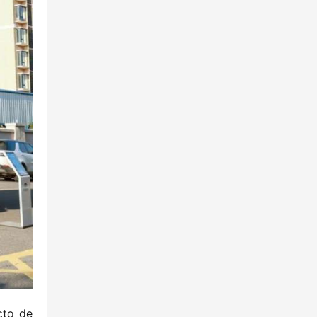
to de 