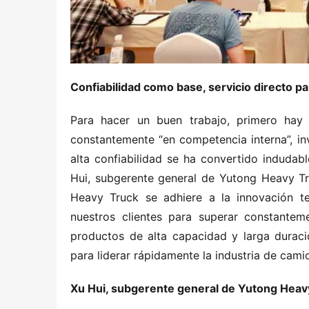
Confiabilidad como base, servicio directo p
Para hacer un buen trabajo, primero hay q
constantemente “en competencia interna”, inv
alta confiabilidad se ha convertido indudab
Hui, subgerente general de Yutong Heavy Tru
Heavy Truck se adhiere a la innovación t
nuestros clientes para superar constanteme
productos de alta capacidad y larga duraci
para liderar rápidamente la industria de cami
Xu Hui, subgerente general de Yutong Heav