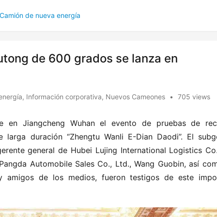
Camión de nueva energía
utong de 600 grados se lanza en
energía
,
Información corporativa
,
Nuevos Cameones
•
705 views
nte en Jiangcheng Wuhan el evento de pruebas de reco
 larga duración “Zhengtu Wanli E-Dian Daodi”. El subge
rente general de Hubei Lujing International Logistics Co., 
Pangda Automobile Sales Co., Ltd., Wang Guobin, así com
 y amigos de los medios, fueron testigos de este impor