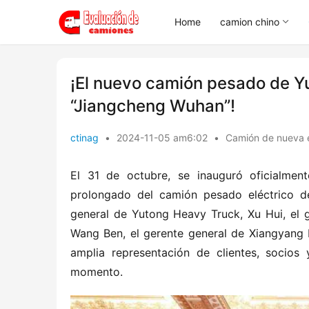
Home
camion chino
¡El nuevo camión pesado de Y
“Jiangcheng Wuhan”!
ctinag
•
2024-11-05 am6:02
•
Camión de nueva 
El 31 de octubre, se inauguró oficialme
prolongado del camión pesado eléctrico de
general de Yutong Heavy Truck, Xu Hui, el ge
Wang Ben, el gerente general de Xiangyang 
amplia representación de clientes, socios
momento.