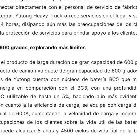
ectar directamente con el personal de servicio de fábrica
gral. Yutong Heavy Truck ofrece servicios en el lugar y se
24 horas, disipando aún más las preocupaciones de los cli
la protección de servicios para brindar apoyo a los clientes
600 grados, explorando más límites
ta el producto de larga duración de gran capacidad de 600 g
ucto de camión volquete de gran capacidad de 600 grados 
os de Yutong cuenta con núcleos de batería BC5 que me
ergía en comparación con el BC3, con una profundid
 utilizable de hasta un 5%, haciendo aún más evidente
n cuanto a la eficiencia de carga, se equipa con carga du
ual de 600A, aumentando la velocidad de carga y mejoran
upaciones de los clientes sobre la vida útil de las batería
ede alcanzar 8 años y 4500 ciclos de vida útil de la bat