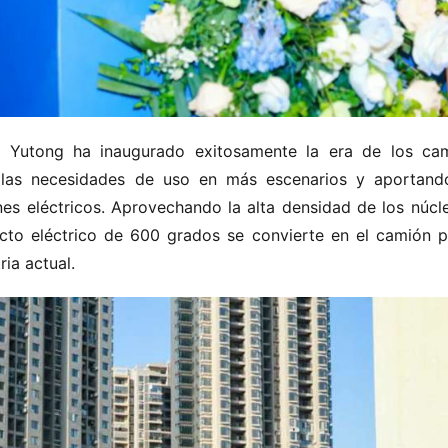
Yutong ha inaugurado exitosamente la era de los cam
do las necesidades de uso en más escenarios y aportand
es eléctricos. Aprovechando la alta densidad de los núcle
ucto eléctrico de 600 grados se convierte en el camión p
ia actual.