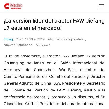
¡La versión líder del tractor FAW Jiefang
J7 está en el mercado!
ctinag
2024-11-16 am3:19
Información corporativa
,
Nuevos Cameones
778 views
El 15 de noviembre, el tractor FAW Jiefang J7 versión 
Chuangling se lanzó en el Salón Internacional del 
Automóvil de Guangzhou. Wu Bilei, miembro del 
Comité Permanente del Comité del Partido y Director 
General Adjunto de China FAW, Presidente y Secretario 
del Comité del Partido de FAW Jiefang, asistió a la 
conferencia de prensa y pronunció un discurso, el Sr. 
Gianenrico Griffini, Presidente del Jurado Internacional 