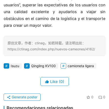
usuarios”, superar las expectativas de los usuarios con 
una calidad excelente y ayudarlos a viajar sin 
obstáculos en el camino de la logística y el transporte 
para crear un mayor valor.
原创文章，作者：ctinag，如若转载，请注明出处：
https://ctinag.com/index.php/nuevos-cameones/4162/
Isuzu
Qingling KV100
camioneta ligera
Like
(0)
Generate poster
0
0
Recomendaciones relacionadas