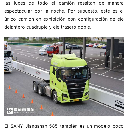
las luces de todo el camión resaltan de manera 
espectacular por la noche. Por supuesto, este es el 
único camión en exhibición con configuración de eje 
delantero cuádruple y eje trasero doble.
El SANY Jiangshan 585 también es un modelo poco 