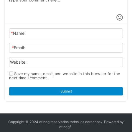
*
Name:
*
Email:
Website:
Save my name, email, and website in this browser for the
next time I comment.
Submit
Copyright © 2024 ctinag
reservados todos los derechos，
Powered by
ctinag！