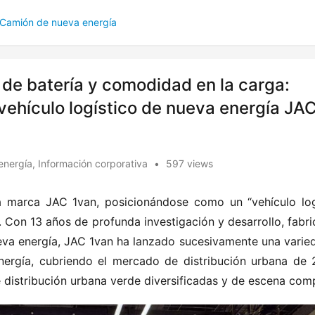
Camión de nueva energía
 de batería y comodidad en la carga:
 vehículo logístico de nueva energía JA
energía
,
Información corporativa
•
597 views
 marca JAC 1van, posicionándose como un “vehículo logí
. Con 13 años de profunda investigación y desarrollo, fabri
va energía, JAC 1van ha lanzado sucesivamente una varied
ergía, cubriendo el mercado de distribución urbana de 2
 distribución urbana verde diversificadas y de escena comp