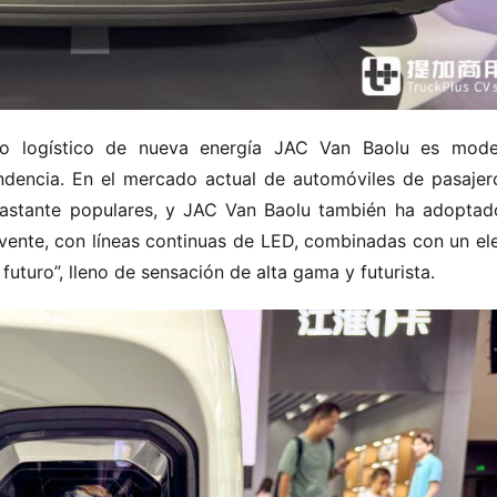
ulo logístico de nueva energía JAC Van Baolu es mode
ndencia. En el mercado actual de automóviles de pasajeros
astante populares, y JAC Van Baolu también ha adoptado
vente, con líneas continuas de LED, combinadas con un ele
futuro”, lleno de sensación de alta gama y futurista.