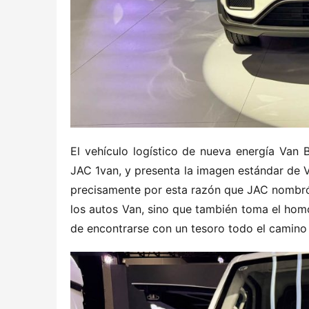
El vehículo logístico de nueva energía Van B
JAC 1van, y presenta la imagen estándar de Va
precisamente por esta razón que JAC nombró a
los autos Van, sino que también toma el hom
de encontrarse con un tesoro todo el camino 