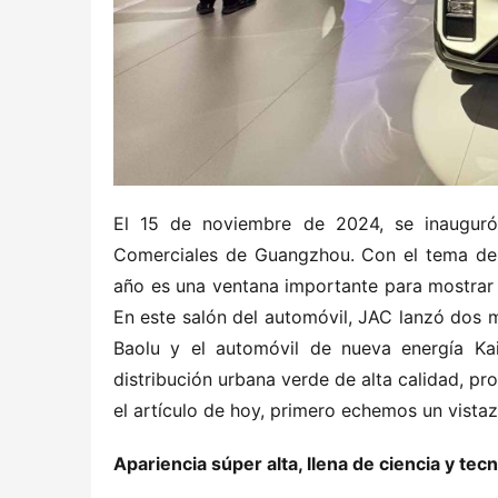
El 15 de noviembre de 2024, se inauguró 
Comerciales de Guangzhou. Con el tema de “g
año es una ventana importante para mostrar l
En este salón del automóvil, JAC lanzó dos m
Baolu y el automóvil de nueva energía Ka
distribución urbana verde de alta calidad, pr
el artículo de hoy, primero echemos un vistaz
Apariencia súper alta, llena de ciencia y tec