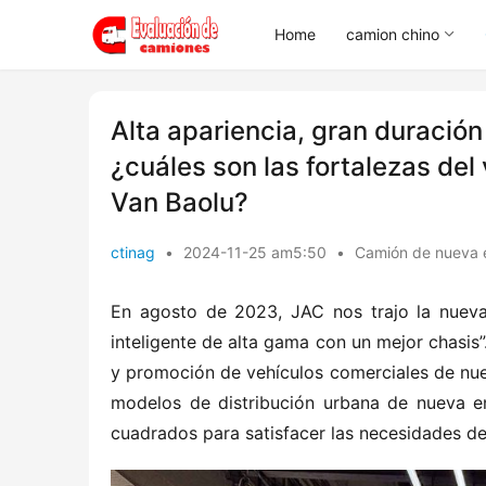
Home
camion chino
Alta apariencia, gran duración
¿cuáles son las fortalezas del
Van Baolu?
ctinag
•
2024-11-25 am5:50
•
Camión de nueva 
En agosto de 2023, JAC nos trajo la nueva
inteligente de alta gama con un mejor chasis”
y promoción de vehículos comerciales de nue
modelos de distribución urbana de nueva en
cuadrados para satisfacer las necesidades de