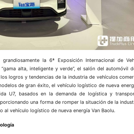
grandiosamente la 6ª Exposición Internacional de Vehí
ama alta, inteligente y verde”, el salón del automóvil de
os logros y tendencias de la industria de vehículos comerci
odelos de gran éxito, el vehículo logístico de nueva energí
ida U7, basados en la demanda de logística y transpor
oporcionando una forma de romper la situación de la industr
o al vehículo logístico de nueva energía Van Baolu.
nología