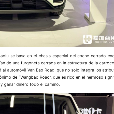
aolu se basa en el chasis especial del coche cerrado excl
n de una furgoneta cerrada en la estructura de la carrocer
l automóvil Van Bao Road, que no solo integra los atribut
ónimo de “Wangbao Road”, que es rico en el hermoso signif
y ganar dinero todo el camino.